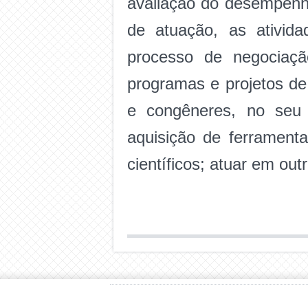
avaliação do desempenho
de atuação, as atividad
processo de negociaç
programas e projetos de
e congêneres, no seu 
aquisição de ferrament
científicos; atuar em out