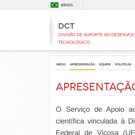
BRASIL
DCT
Divisão de Suporte ao Desenvol
Tecnológico
INÍCIO
APRESENTAÇÃO
EQUIPE
POLÍTICAS
Apresentaçã
O Serviço de Apoio ao
científica vinculada à 
Federal de Viçosa (U