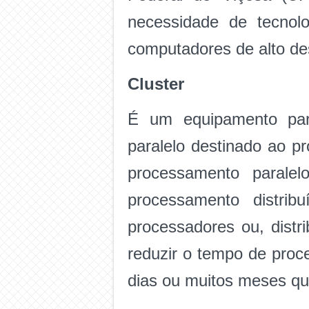
necessidade de tecnol
computadores de alto d
Cluster
É um equipamento pa
paralelo destinado ao p
processamento parale
processamento distrib
processadores ou, distr
reduzir o tempo de pro
dias ou muitos meses q