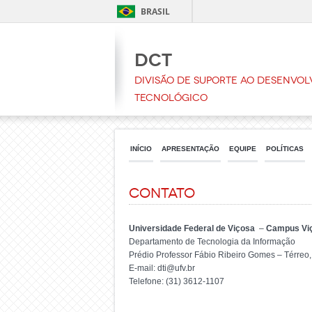
BRASIL
DCT
Divisão de Suporte ao Desenvol
Tecnológico
INÍCIO
APRESENTAÇÃO
EQUIPE
POLÍTICAS
Contato
Universidade Federal de Viçosa
–
Campus Vi
Departamento de Tecnologia da Informação
Prédio Professor Fábio Ribeiro Gomes – Térreo,
E-mail: dti@ufv.br
Telefone: (31) 3612-1107