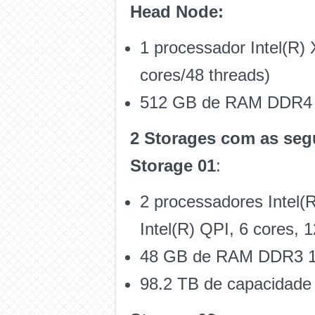
Head Node:
1 processador Intel(R
cores/48 threads)
512 GB de RAM DDR4
2 Storages com as seg
Storage 01
:
2 processadores Intel
Intel(R) QPI, 6 cores, 
48 GB de RAM DDR3 
98.2 TB de capacidade