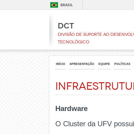
BRASIL
DCT
Divisão de Suporte ao Desenvol
Tecnológico
INÍCIO
APRESENTAÇÃO
EQUIPE
POLÍTICAS
Infraestrutu
Hardware
O Cluster da UFV possui