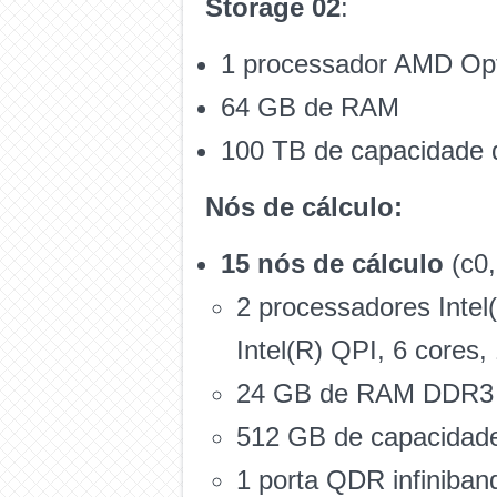
Storage 02
:
1 processador AMD Opt
64 GB de RAM
100 TB de capacidade
Nós de cálculo:
15 nós de cálculo
(c0,
2 processadores Inte
Intel(R) QPI, 6 cores,
24 GB de RAM DDR3
512 GB de capacidad
1 porta QDR infiniban