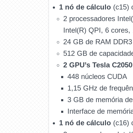
1 nó de cálculo
(c15) 
2 processadores Inte
Intel(R) QPI, 6 cores,
24 GB de RAM DDR3
512 GB de capacidad
2 GPU’s Tesla C2050
448 núcleos CUDA
1,15 GHz de frequê
3 GB de memória d
Interface de memória
1 nó de cálculo
(c16) 