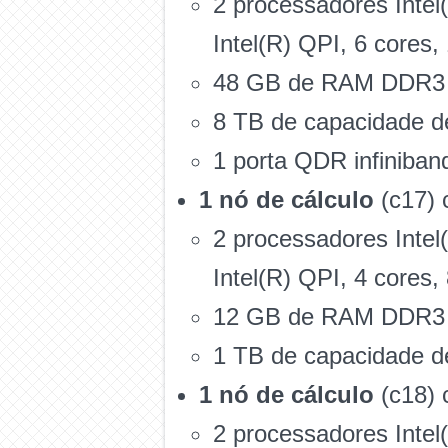
2 processadores Inte
Intel(R) QPI, 6 cores,
48 GB de RAM DDR3
8 TB de capacidade 
1 porta QDR infiniban
1 nó de cálculo
(c17) 
2 processadores Inte
Intel(R) QPI, 4 cores,
12 GB de RAM DDR3
1 TB de capacidade 
1 nó de cálculo
(c18) 
2 processadores Inte