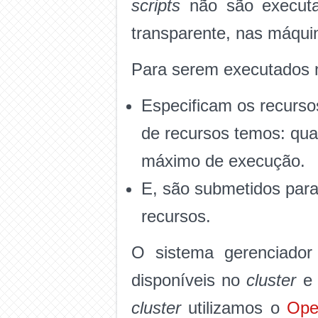
scripts
não são execut
transparente, nas máqui
Para serem executados n
Especificam os recurso
de recursos temos: qu
máximo de execução.
E, são submetidos para
recursos.
O sistema gerenciador
disponíveis no
cluster
e 
cluster
utilizamos o
Op