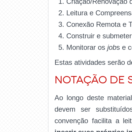
Criação/Renovação 
Leitura e Compreensã
Conexão Remota e Tr
Construir e submete
Monitorar os
job
s e c
Estas atividades serão d
Notação de 
Ao longo deste materia
devem ser substituído
convenção facilita a le