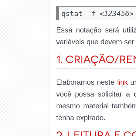
qstat -f
<123456>
Essa notação será util
variáveis que devem ser
1. Criação/R
Elaboramos neste
link
um
você possa solicitar a
mesmo material também
tenha expirado.
2. Leitura e 