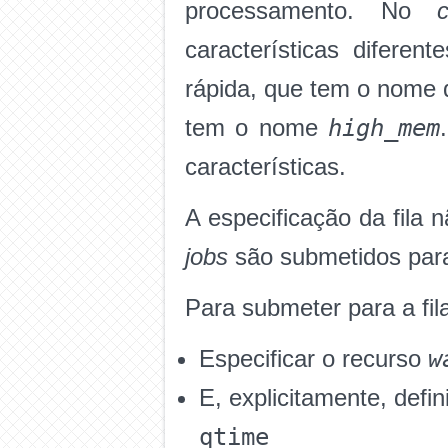
processamento. No
c
características difere
rápida, que tem o nome
high_mem
tem o nome
características.
A especificação da fila 
jobs
são submetidos para
Para submeter para a fi
w
Especificar o recurso
E, explicitamente, defini
qtime