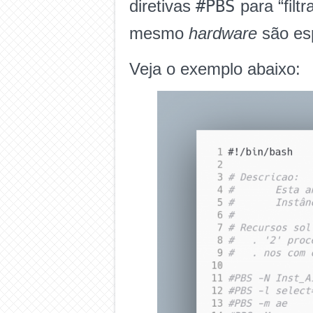
#PBS
diretivas
para “fil
mesmo
hardware
são esp
Veja o exemplo abaixo: