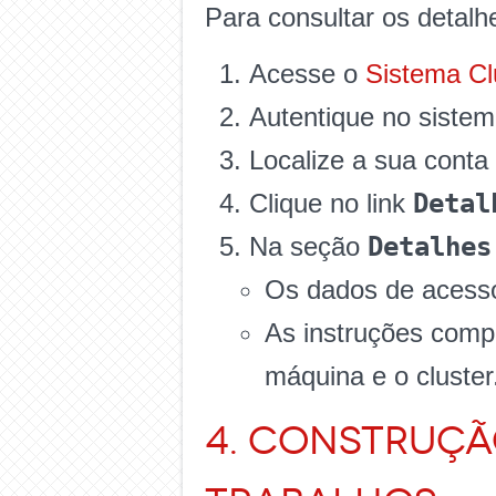
Para consultar os detal
Acesse o
Sistema Cl
Autentique no siste
Localize a sua conta 
Detal
Clique no link
Detalhes
Na seção
Os dados de acess
As instruções compl
máquina e o cluster
4. Construç