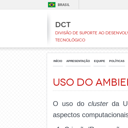
BRASIL
DCT
Divisão de Suporte ao Desenvol
Tecnológico
INÍCIO
APRESENTAÇÃO
EQUIPE
POLÍTICAS
Uso do Ambie
O uso do
cluster
da UF
aspectos computacionais