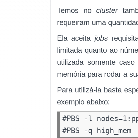
Temos no
cluster
tamb
requeiram uma quantida
Ela aceita
jobs
requisi
limitada quanto ao núm
utilizada somente caso
memória para rodar a sua
Para utilizá-la basta esp
exemplo abaixo:
#PBS -l nodes=1:p