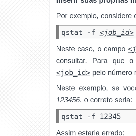
inserir suas próprias 
Por exemplo, considere 
qstat -f
<job_id>
<
Neste caso, o campo
consultar. Para que o
<job_id>
pelo número 
Neste exemplo, se voc
123456
, o correto seria:
Assim estaria errado: