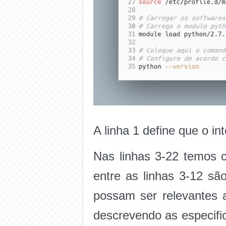
A linha 1 define que o in
Nas linhas 3-22 temos 
entre as linhas 3-12 s
possam ser relevantes a
descrevendo as especif