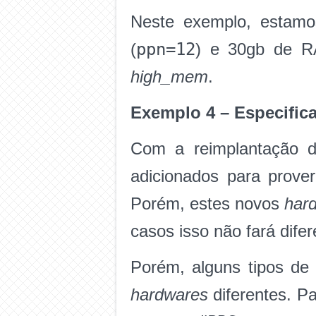
Neste exemplo, estamo
ppn=12
(
) e 30gb de R
high_mem
.
Exemplo 4 – Especific
Com a reimplantação
adicionados para prove
Porém, estes novos
har
casos isso não fará dife
Porém, alguns tipos d
hardwares
diferentes. P