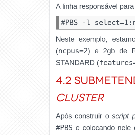
A linha responsável para 
Neste exemplo, estam
ncpus=2
(
) e 2gb de 
features
STANDARD (
4.2 Submeten
cluster
Após construir o
script 
#PBS
e colocando nele o