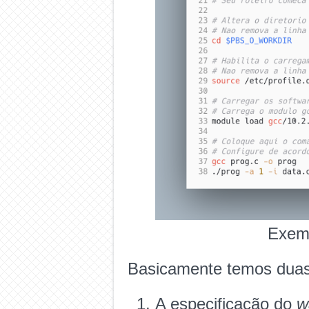
Exemp
Basicamente temos duas 
A especificação do
w