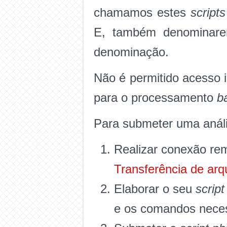
chamamos estes
scripts
E, também denominar
denominação.
Não é permitido acesso 
para o processamento
b
Para submeter uma análi
Realizar conexão re
Transferência de arq
Elaborar o seu
script
e os comandos neces