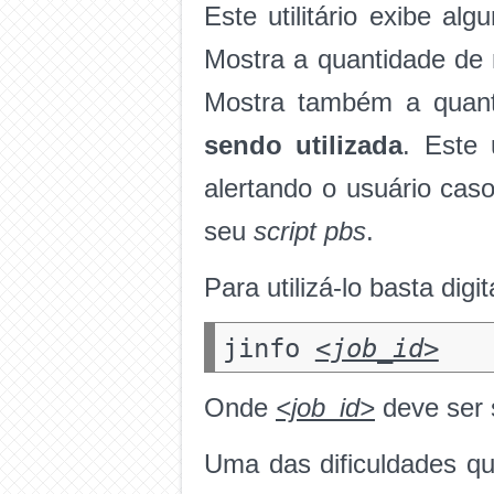
Este utilitário exibe a
Mostra a quantidade d
Mostra também a quan
sendo utilizada
. Este
alertando o usuário caso
seu
script pbs
.
Para utilizá-lo basta digi
jinfo
<job_id>
Onde
<job_id>
deve ser s
Uma das dificuldades qu