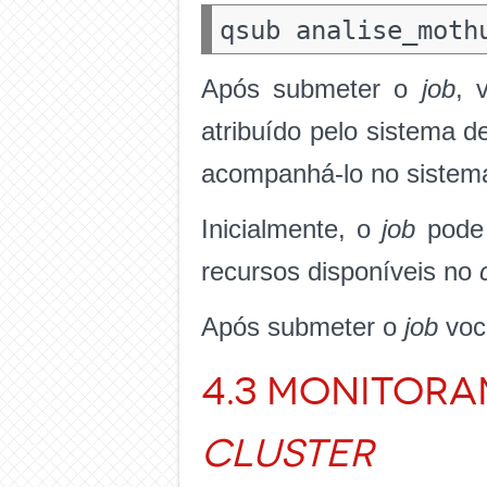
Após submeter o
job
, 
atribuído pelo sistema d
acompanhá-lo no sistema 
Inicialmente, o
job
pode 
recursos disponíveis no
Após submeter o
job
voc
4.3 Monitora
cluster