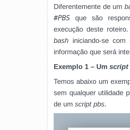
Diferentemente de um
b
#PBS
que são responsá
execução deste roteiro.
bash
iniciando-se com
informação que será inte
Exemplo 1 – Um
script
Temos abaixo um exem
sem qualquer utilidade p
de um
script pbs
.