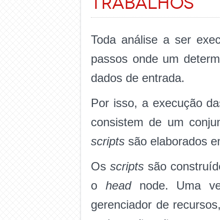
trabalhos
Toda análise a ser ex
passos onde um deter
dados de entrada.
Por isso, a execução d
consistem de um conju
scripts
são elaborados 
Os
scripts
são construí
o
head
node. Uma v
gerenciador de recursos