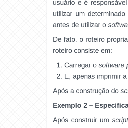
usuário e é responsáve
utilizar um determinad
antes de utilizar o
softwa
De fato, o roteiro prop
roteiro consiste em:
Carregar o
software
E, apenas imprimir a 
Após a construção do
sc
Exemplo 2 – Especifican
Após construir um
scrip