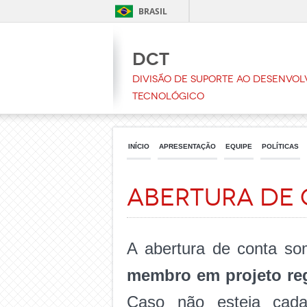
BRASIL
DCT
Divisão de Suporte ao Desenvol
Tecnológico
INÍCIO
APRESENTAÇÃO
EQUIPE
POLÍTICAS
Abertura de
A abertura de conta so
membro em projeto reg
Caso não esteja cadas