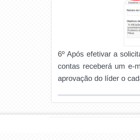
6º Após efetivar a solic
contas receberá um e-m
aprovação do líder o cad